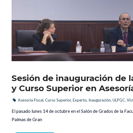
Sesión de inauguración de la
y Curso Superior en Asesoría
Asesoría Fiscal
, 
Curso Superior
, 
Experto
, 
Inauguración
, 
ULPGC
, 
Víc
 El pasado lunes 14 de octubre en el Salón de Grados de la Facu
Palmas de Gran 