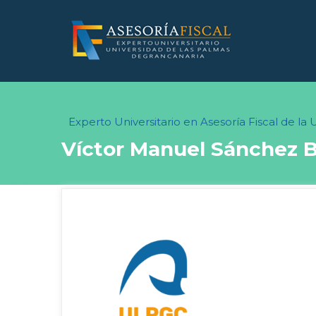
Experto Universitario en Asesoría Fiscal de l
Víctor Manuel Sánchez 