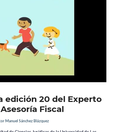
 edición 20 del Experto 
 Asesoría Fiscal
tor Manuel Sánchez Blázquez
ltad de Ciencias Jurídicas de la Universidad de Las 