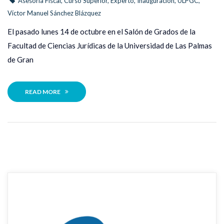
Asesoría Fiscal
, 
Curso Superior
, 
Experto
, 
Inauguración
, 
ULPGC
, 
Víctor Manuel Sánchez Blázquez
 El pasado lunes 14 de octubre en el Salón de Grados de la 
Facultad de Ciencias Jurídicas de la Universidad de Las Palmas 
de Gran 
READ MORE