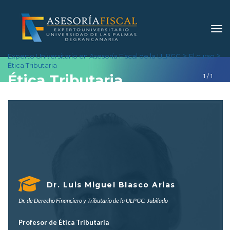
 > 
 > 
Experto Universitario en Asesoría Fiscal de la ULPGC
El curso
Ética Tributaria
Ética Tributaria
1
 / 
1
Dr. Luis Miguel Blasco Aria
 Dr. de Derecho Financiero y Tributario de la ULPGC. Jubilado 
Profesor de Ética Tributaria